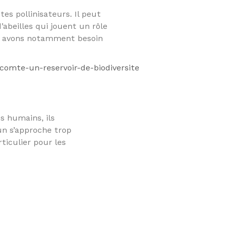
es pollinisateurs. Il peut
’abeilles qui jouent un rôle
ous avons notamment besoin
-comte-un-reservoir-de-biodiversite
s humains, ils
n s’approche trop
ticulier pour les