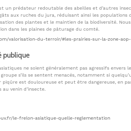
st un prédateur redoutable des abeilles et d’autres insect
âts aux ruches du jura, réduisant ainsi les populations d
nisation des plantes et le maintien de la biodiversité. N
ation dans les plaines de pâturage du comté.
m/valorisation-du-terroir/#les-prairies-sur-la-zone-aop
é publique
asiatiques ne soient généralement pas agressifs envers le
groupe s’ils se sentent menacés, notamment si quelqu’u
ur piqûre est douloureuse et peut être dangereuse, en par
 au venin d’insecte.
ouv.fr/le-frelon-asiatique-quelle-reglementation