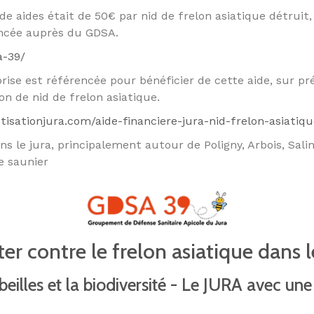
e aides était de 50€ par nid de frelon asiatique détruit, s
encée auprès du GDSA.
a-39/
rise est référencée pour bénéficier de cette aide, sur pr
n de nid de frelon asiatique.
tisationjura.com/aide-financiere-jura-nid-frelon-asiatiqu
 le jura, principalement autour de Poligny, Arbois, Salin
e saunier
er contre le frelon asiatique dans l
beilles et la biodiversité - Le JURA avec une