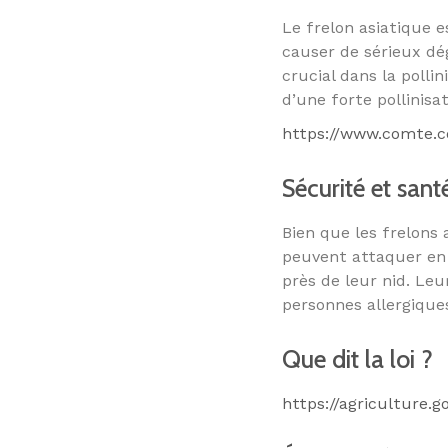
Le frelon asiatique e
causer de sérieux dég
crucial dans la polli
d’une forte pollinis
https://www.comte.co
Sécurité et sant
Bien que les frelons 
peuvent attaquer en 
près de leur nid. Le
personnes allergiques
Que dit la loi ?
https://agriculture.g