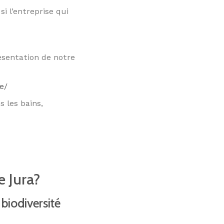
i l’entreprise qui
ésentation de notre
e/
s les bains,
e Jura?
 biodiversité