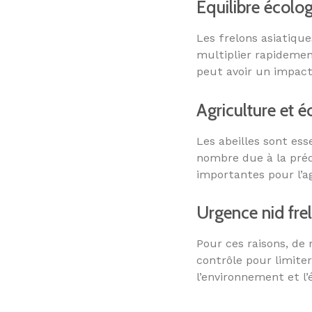
Équilibre écolo
Les frelons asiatiqu
multiplier rapidemen
peut avoir un impact
Agriculture et 
Les abeilles sont ess
nombre due à la préd
importantes pour l’ag
Urgence nid fre
Pour ces raisons, de
contrôle pour limite
l’environnement et l