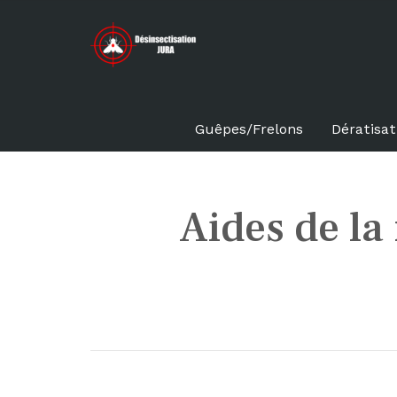
Guêpes/Frelons
Dératisat
Aides de la