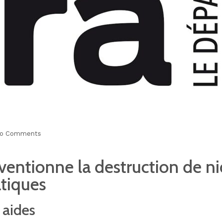
o Comments
ventionne la destruction de n
atiques
 aides