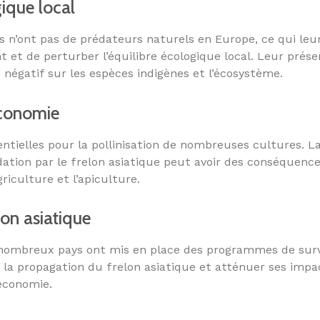
gique local
es n’ont pas de prédateurs naturels en Europe, ce qui le
t et de perturber l’équilibre écologique local. Leur pré
 négatif sur les espèces indigènes et l’écosystème.
économie
entielles pour la pollinisation de nombreuses cultures. L
ation par le frelon asiatique peut avoir des conséquen
riculture et l’apiculture.
lon asiatique
 nombreux pays ont mis en place des programmes de surv
r la propagation du frelon asiatique et atténuer ses impa
’économie.