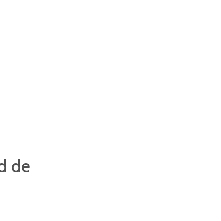
id de