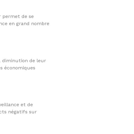
ur permet de se
sence en grand nombre
a diminution de leur
ces économiques
eillance et de
cts négatifs sur