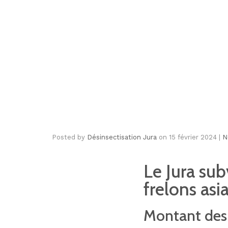
Posted by
Désinsectisation Jura
on
15 février 2024
|
N
Le Jura sub
frelons asi
Montant des