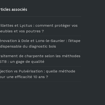
rticles associés
rillettes et Lyctus : comment protéger vos
eubles et vos poutres ?
énovation à Dole et Lons-le-Saunier : l’étape
ndispensable du diagnostic bois
raitement de charpente selon les méthodes
STB : un gage de qualité
njection vs Pulvérisation : quelle méthode
our une efficacité 10 ans ?