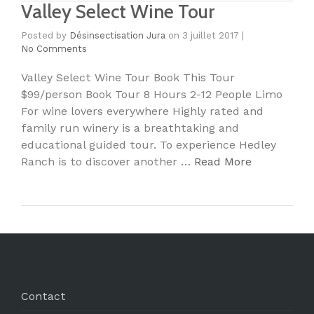
Valley Select Wine Tour
Posted by
Désinsectisation Jura
on
3 juillet 2017
|
No Comments
Valley Select Wine Tour Book This Tour
$99/person Book Tour 8 Hours 2-12 People Limo
For wine lovers everywhere Highly rated and
family run winery is a breathtaking and
educational guided tour. To experience Hedley
Ranch is to discover another …
Read More
Contact