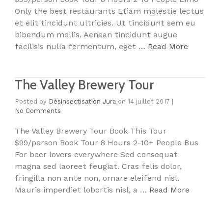
Only the best restaurants Etiam molestie lectus
et elit tincidunt ultricies. Ut tincidunt sem eu
bibendum mollis. Aenean tincidunt augue
facilisis nulla fermentum, eget …
Read More
The Valley Brewery Tour
Posted by
Désinsectisation Jura
on
14 juillet 2017
|
No Comments
The Valley Brewery Tour Book This Tour
$99/person Book Tour 8 Hours 2-10+ People Bus
For beer lovers everywhere Sed consequat
magna sed laoreet feugiat. Cras felis dolor,
fringilla non ante non, ornare eleifend nisl.
Mauris imperdiet lobortis nisl, a …
Read More