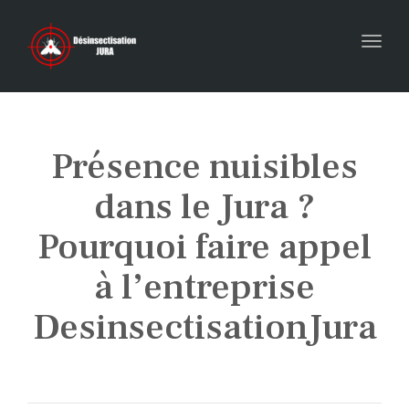
Toggl
Présence nuisibles
dans le Jura ?
Pourquoi faire appel
à l’entreprise
DesinsectisationJura