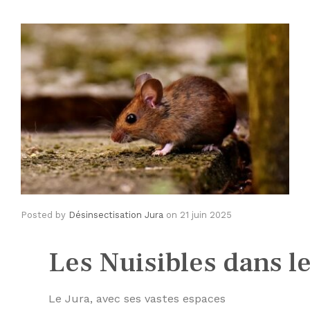
Posted by
Désinsectisation Jura
on
21 juin 2025
Les Nuisibles dans le
Le Jura, avec ses vastes espaces